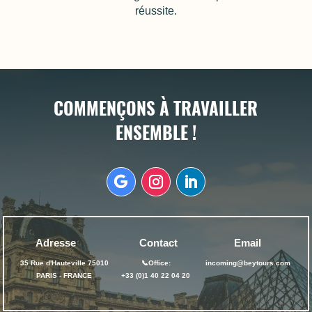
réussite.
COMMENÇONS À TRAVAILLER
ENSEMBLE !
Adresse
Contact
Email
35 Rue d'Hauteville
75010
📞
Office
:
incoming@beytours.com
PARIS - FRANCE
+33 (0)1 40 22 04 20